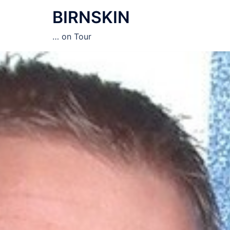
Zum
BIRNSKIN
Inhalt
springen
… on Tour