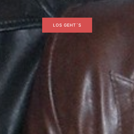
LOS GEHT´S