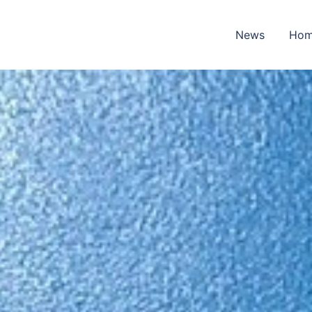
News
Ho