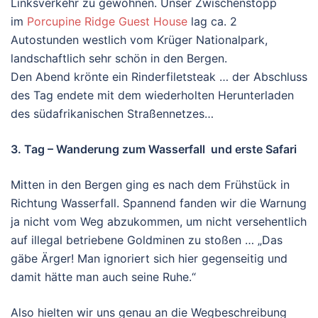
Linksverkehr zu gewöhnen. Unser Zwischenstopp
im
Porcupine Ridge Guest House
lag ca. 2
Autostunden westlich vom Krüger Nationalpark,
landschaftlich sehr schön in den Bergen.
Den Abend krönte ein Rinderfiletsteak … der Abschluss
des Tag endete mit dem wiederholten Herunterladen
des südafrikanischen Straßennetzes…
3. Tag – Wanderung zum Wasserfall und erste Safari
Mitten in den Bergen ging es nach dem Frühstück in
Richtung Wasserfall. Spannend fanden wir die Warnung
ja nicht vom Weg abzukommen, um nicht versehentlich
auf illegal betriebene Goldminen zu stoßen … „Das
gäbe Ärger! Man ignoriert sich hier gegenseitig und
damit hätte man auch seine Ruhe.“
Also hielten wir uns genau an die Wegbeschreibung