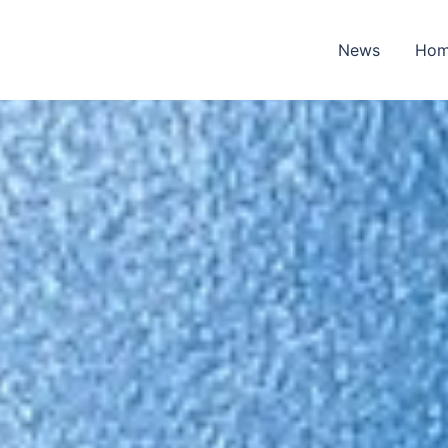
News
Ho