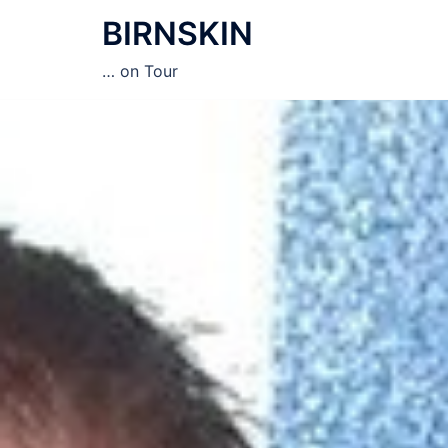
Zum
BIRNSKIN
Inhalt
springen
… on Tour