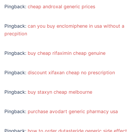
Pingback:
cheap androxal generic prices
Pingback:
can you buy enclomiphene in usa without a
precpition
Pingback:
buy cheap rifaximin cheap genuine
Pingback:
discount xifaxan cheap no prescription
Pingback:
buy staxyn cheap melbourne
Pingback:
purchase avodart generic pharmacy usa
Pingback:
how to order dutasteride generic side effect