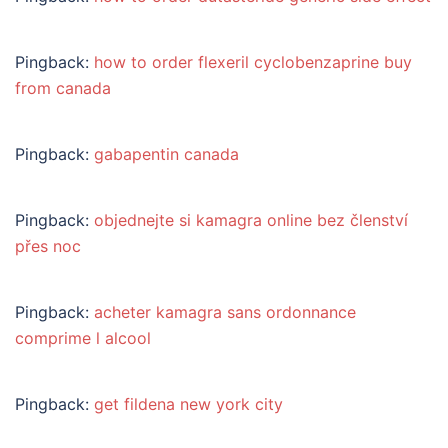
Pingback:
how to order flexeril cyclobenzaprine buy
from canada
Pingback:
gabapentin canada
Pingback:
objednejte si kamagra online bez členství
přes noc
Pingback:
acheter kamagra sans ordonnance
comprime l alcool
Pingback:
get fildena new york city